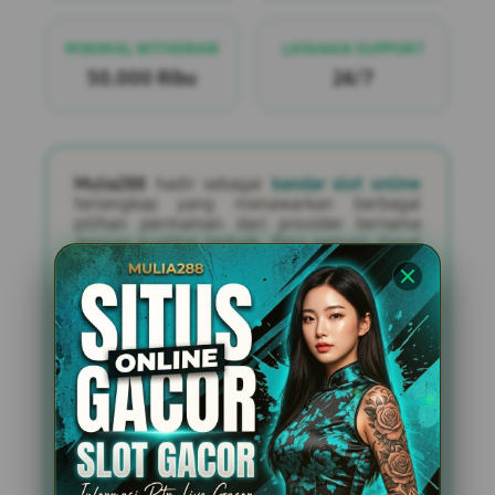
MINIMAL WITHDRAW
LAYANAN SUPPORT
50.000 Ribu
24/7
Mulia288
hadir sebagai
bandar slot online
terlengkap yang menawarkan berbagai
pilihan permainan dari provider ternama
dengan kualitas terbaik. Para pemain dapat
menikmati ratusan hingga ribuan game slot
dengan tampilan modern, fitur menarik,
serta peluang kemenangan yang kompetitif.
Dengan sistem yang mudah diakses melalui
berbagai perangkat, Mulia288 menjadi
pilihan favorit bagi pecinta slot online yang
menginginkan pengalaman bermain yang
nyaman, aman, dan menghibur.
Salah satu keunggulan utama
Mulia288
adalah fitur RTP Gacor Live Update yang
memberikan informasi terkini mengenai