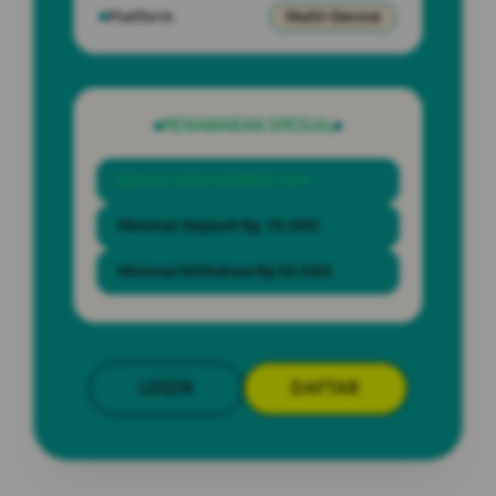
Platform
Multi-Device
PENAWARAN SPESIAL
BONUS NEW MEMBER 10%
Minimal Deposit Rp. 10.000
Minimal Withdraw Rp 50.000
LOGIN
DAFTAR