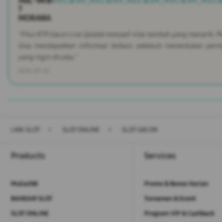
Ã¢â‚¬â€œ
Ã¢Ëœâ€¦Ã¢Ëœâ€¦Ã¢Ëœâ€¦Ã¢Ëœâ€¦Ã¢Ë
T
MORAWA
"Fitur RTP Gacor Live Update menjadi nilai tambah yang menarik. 
bisa mendapatkan informasi terbaru sebelum menentukan perm
yang ingin dicoba."
2026-03-25
LINK SLOT
>
SLOT ONLINE
>
SLOT GACOR
Footer Navigation
Products
Services
Mulia288
Promo & Bonus Harian
BANDAR SLOT
Turnamen & Event
SLOT ONLINE
Program VIP & Cashback