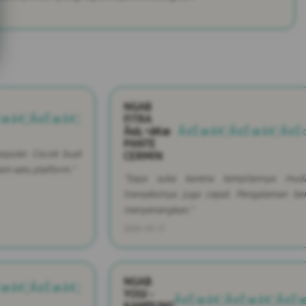
NGAB
Ëœâ€¦Ã¢Ëœâ€¦
FITRA
Ã¢â‚¬â€œ
Ã¢Ëœâ€¦Ã¢Ëœâ€¦Ã¢Ë
PANTE
populer. Cocok buat
CERMIN
m satu platform."
"Saya suka karena tampilannya mud
transaksinya juga cepat. Pengalaman ber
menyenangkan."
2026-03-17
NGAB
Ëœâ€¦Ã¢Ëœâ€¦
YOGI -
Ã¢Ëœâ€¦Ã¢Ëœâ€¦Ã¢Ëœ