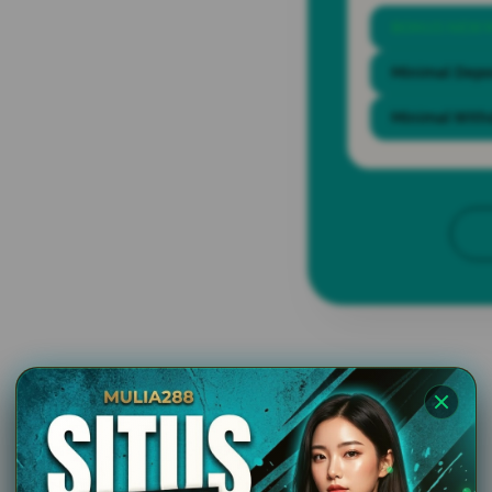
BONUS NEW 
Minimal Depos
Minimal With