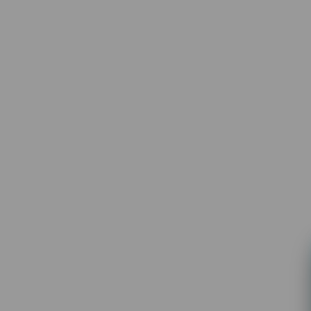
Layer Popup Close
Close
?