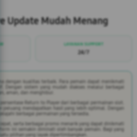
ive Update Mudah Menang
AW
LAYANAN SUPPORT
24/7
a dengan kualitas terbaik. Para pemain dapat menikmati
if. Dengan sistem yang mudah diakses melalui berbagai
an, aman, dan menghibur.
ersentase Return to Player dari berbagai permainan slot.
 peluang mendapatkan hasil yang lebih optimal. Dengan
elajahi berbagai permainan yang tersedia.
cepat, serta berbagai promo menarik yang dapat dinikmati
form ini semakin diminati oleh banyak pemain. Bagi yang
atu pilihan yang layak dipertimbangkan.