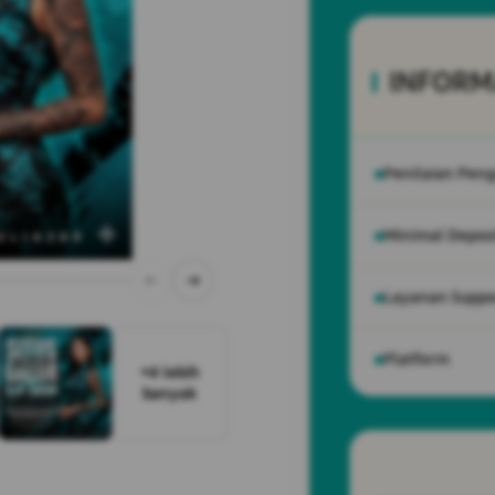
INFORMA
Penilaian Pen
Minimal Depos
Sebelumnya
Berikutnya
Layanan Suppo
Platform
+4 lebih
banyak