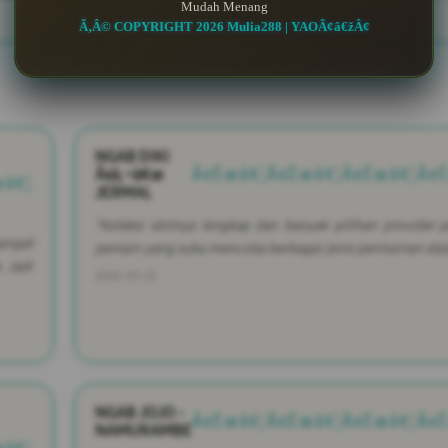
Mudah Menang
Ã‚Â© COPYRIGHT 2026 Mulia288 | YAOÃ¢â€žÂ¢
NGAB DIKI
Ã¢â‚¬â€œ
Ã¢Ëœâ€¦Ã¢Ëœâ€¦Ã¢Ëœâ€¦Ã¢
œâ€¦
JERMAL
"Koleksi slotnya lengkap dan banyak pilihan provider 
angat
pemain yang suka mencoba berbagai jenis permainan dala
 Jadi
2026-03-22
NGAB JOJO -
Ã¢Ëœâ€¦Ã¢Ëœâ€¦Ã¢Ëœâ€¦Ã¢
NAMURAMBE