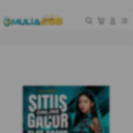
Skip
to
content
Cari
Troli
Login
Navigation
Close menu
Buka Info Lebih Lanjut