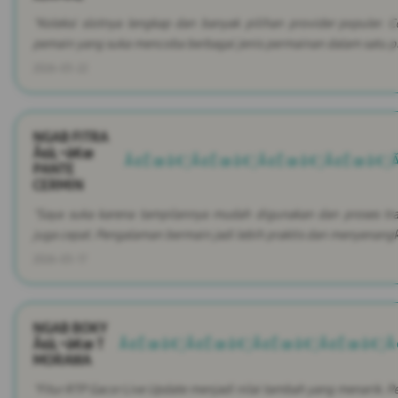
"Koleksi slotnya lengkap dan banyak pilihan provider populer. 
pemain yang suka mencoba berbagai jenis permainan dalam satu pl
2026-03-22
NGAB FITRA
Ã¢â‚¬â€œ
Ã¢Ëœâ€¦Ã¢Ëœâ€¦Ã¢Ëœâ€¦Ã¢Ëœâ€¦
PANTE
CERMIN
"Saya suka karena tampilannya mudah digunakan dan proses tra
juga cepat. Pengalaman bermain jadi lebih praktis dan menyenangk
2026-03-17
NGAB BOKY
Ã¢â‚¬â€œ T
Ã¢Ëœâ€¦Ã¢Ëœâ€¦Ã¢Ëœâ€¦Ã¢Ëœâ€¦Ã
MORAWA
"Fitur RTP Gacor Live Update menjadi nilai tambah yang menarik. P