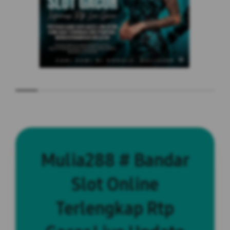
Mulia288 # Bandar
Slot Online
Terlengkap Rtp