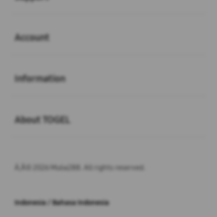
Buka
Account
Buka
Information
Buka
About TOGEL
Ã‚Â© 2026 Mulia288. All rights reserved.
Indonesia / Bahasa Indonesia