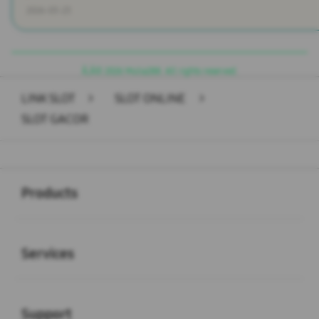
2026-03-23
Ã‚Â© 2026 Mulia288. All rights reserved.
LINK SLOT
>
SLOT ONLINE
>
SLOT GACOR
Buka
Footer Navigation
Products
Buka
Services
Buka
Support