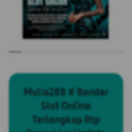
Mulia288 # Bandar
Slot Online
Terlengkap Rtp