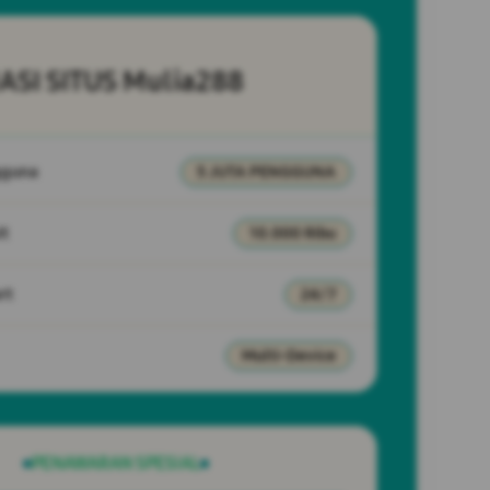
SI SITUS Mulia288
gguna
5 JUTA PENGGUNA
it
10.000 Ribu
rt
24/7
Multi-Device
PENAWARAN SPESIAL