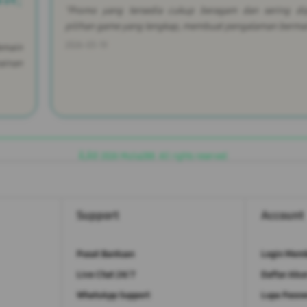
œâ€¦
"Promo yang tersedia cukup beragam dan sering dip
pilihan game yang lengkap, membuat pengalaman bermai
2026-03-19
Pemain
ainan
Ã‚Â© 2026 Mulia288. All rights reserved.
Support
Account
Pusat Bantuan
Login Mem
Live Chat 24/7
Daftar Aku
WhatsApp Support
Lupa Passw