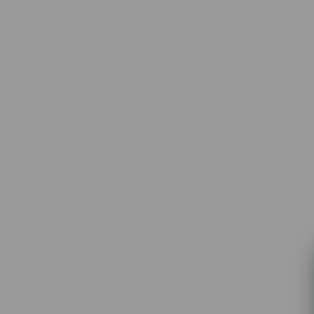
Layer Popup Close
Close
?