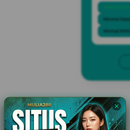
BONUS NEW 
Minimal Depos
Minimal With