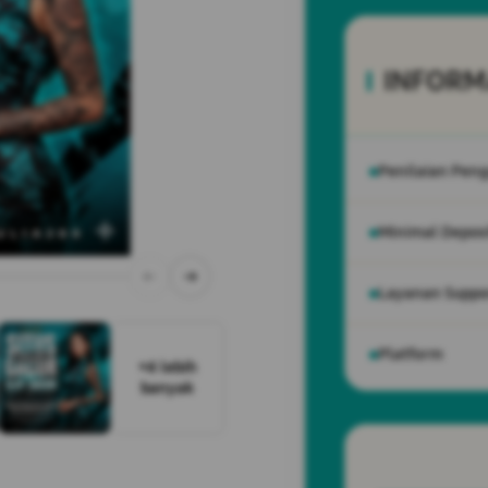
INFORMA
Penilaian Pen
Minimal Depos
Sebelumnya
Berikutnya
Layanan Suppo
Platform
+4 lebih
banyak