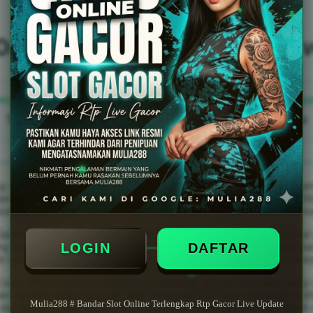
 Online Terlengkap Rtp Gacor L
MINIMAL DEPOSIT
MINIMAL WITHDR
10.000 Ribu
50.000 Ribu
g menawarkan berbagai pilihan permainan dari provider ternam
rn, fitur menarik, serta peluang kemenangan yang kompetit
ta slot online yang menginginkan pengalaman bermain yang nyam
Gacor Live Update yang memberikan informasi terkini mengenai p
LOGIN
DAFTAR
g sedang memiliki performa baik sehingga dapat meningkatkan
in lebih cerdas dan memanfaatkan kesempatan terbaik saat menj
juga didukung oleh layanan profesional, proses transaksi yang 
 permainan yang beragam, dan informasi RTP live membuat plat
Mulia288 # Bandar Slot Online Terlengkap Rtp Gacor Live Update
 dan pengalaman bermain yang praktis, Mulia288 menjadi salah s