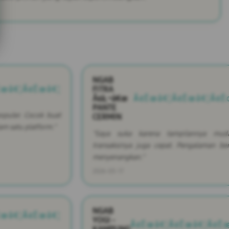
NGAB
Ëœâ€¦Ã¢Ëœâ€¦
FITRA
Ã¢â‚¬â€œ
Ã¢Ëœâ€¦Ã¢Ëœâ€¦Ã¢Ë
PANTE
populer. Cocok buat
CERMIN
m satu platform."
"Saya suka karena tampilannya mud
transaksinya juga cepat. Pengalaman ber
menyenangkan."
2026-03-17
NGAB
Ëœâ€¦Ã¢Ëœâ€¦
YOGI -
Ã¢Ëœâ€¦Ã¢Ëœâ€¦Ã¢Ëœ