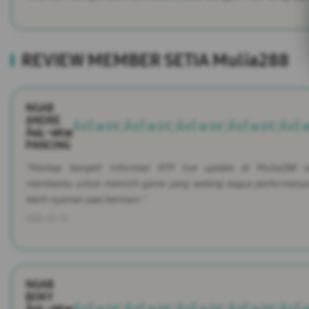
REVIEW MEMBER SETIA Mulia288
NGAB
ANDRE
Ã¢Ëœâ€¦Ã¢Ëœâ€¦Ã¢Ëœâ€¦Ã¢Ëœâ€¦Ã¢Ë
Ã¢â‚¬â€œ
PANCING
"Mantap banget! Informasi RTP live update di Mulia288 s
membantu untuk memilih game yang sedang bagus performanya.
lebih nyaman saat bermain."
2026-03-12
NGAB
BOKY