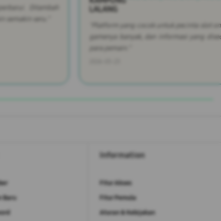
KAMPUNG
erbarui. Ditambah
LALANG
n semakin seru."
"Platform yang cocok untuk pecinta slot on
gamenya banyak, dan informasi yang dis
para pemain."
2026-03-23
Information
ber
Fitur Akses
n Baru
Fitur Pemula
ord
Aturan & Kebijakan