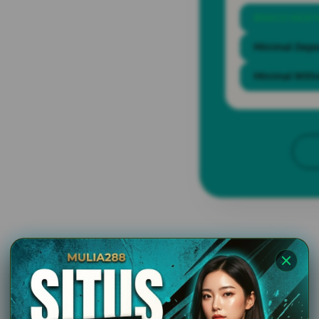
BONUS NEW 
Minimal Depos
Minimal With