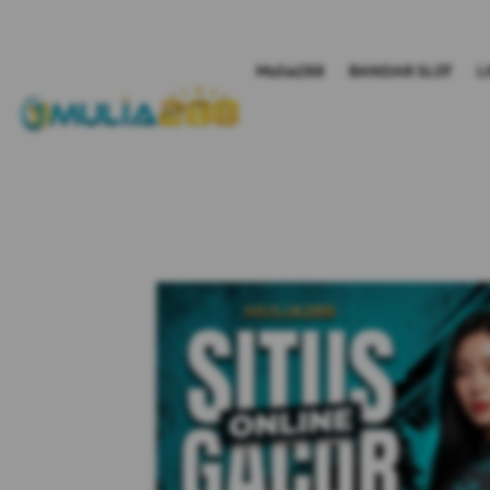
Skip
to
content
Mulia288
BANDAR SLOT
L
Buka Info Lebih Lanjut