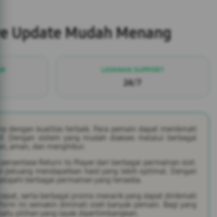
ive Update Mudah Menang
AW
LAYANAN SUPPORT
24/7
a dengan kualitas terbaik. Para pemain dapat menikmati
if. Dengan sistem yang mudah diakses melalui berbagai
an, aman, dan menghibur.
ersentase Return to Player dari berbagai permainan slot.
 peluang mendapatkan hasil yang lebih optimal. Dengan
elajahi berbagai permainan yang tersedia.
cepat, serta berbagai promo menarik yang dapat dinikmati
form ini semakin diminati oleh banyak pemain. Bagi yang
atu pilihan yang layak dipertimbangkan.