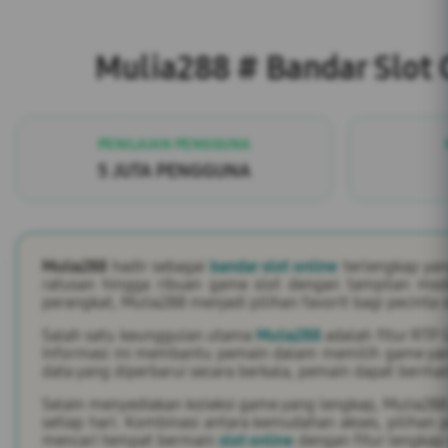
Mulia288 # Bandar Slot
PENILAIAN PENGGUNA
5 JUTA PENGGUNA
Mulia288
hadir sebagai
bandar slot online
terlengkap yan
ratusan hingga ribuan game slot dengan tampilan mode
perangkat, Mulia288 menjadi pilihan favorit bagi pecin
Salah satu keunggulan utama
Mulia288
adalah fitur RTP 
Informasi ini membantu pemain dalam memilih game yan
data yang diperbarui secara berkala, pemain dapat berma
Selain menyediakan koleksi game yang lengkap, Mulia288 
setiap hari. Kombinasi antara kemudahan akses, pilihan
mencari tempat bermain
slot online
dengan fitur lengkap