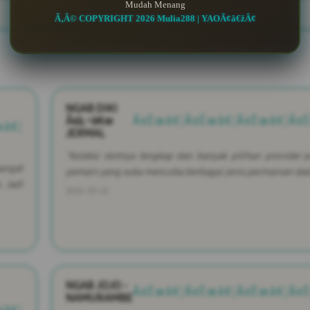
Mudah Menang
Ã‚Â© COPYRIGHT 2026 Mulia288 | YAOÃ¢â€žÂ¢
NGAB DIKI
Ã¢â‚¬â€œ
Ã¢Ëœâ€¦Ã¢Ëœâ€¦Ã¢Ëœâ€¦Ã¢
œâ€¦
JERMAL
"Koleksi slotnya lengkap dan banyak pilihan provider 
angat
pemain yang suka mencoba berbagai jenis permainan dala
 Jadi
2026-03-22
NGAB JOJO -
Ã¢Ëœâ€¦Ã¢Ëœâ€¦Ã¢Ëœâ€¦Ã¢
NAMURAMBE