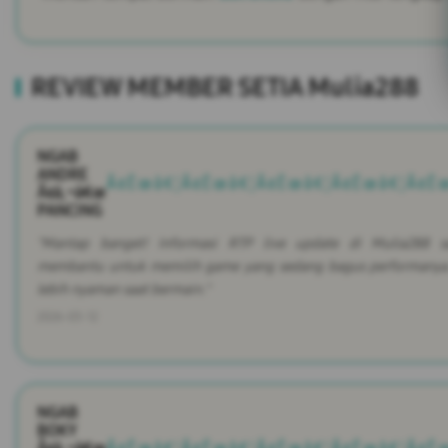
REVIEW MEMBER SETIA Mulia288
NGAB
ANDRE
Ã¢Ëœâ€¦Ã¢Ëœâ€¦Ã¢Ëœâ€¦Ã¢Ëœâ€¦Ã¢Ë
Ã¢â‚¬â€œ
PANCING
"Mantap banget! Informasi RTP live update di Mulia288 s
membantu untuk memilih game yang sedang bagus performanya.
lebih nyaman saat bermain."
2026-03-12
NGAB
BOKY