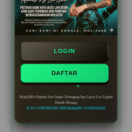
persentase Return to Player dari berbagai
permainan slot. Informasi ini membantu
pemain dalam memilih game yang sedang
memiliki performa baik sehingga dapat
meningkatkan peluang mendapatkan hasil
yang lebih optimal. Dengan data yang
diperbarui secara berkala, pemain dapat
bermain lebih cerdas dan memanfaatkan
kesempatan terbaik saat menjelajahi
berbagai permainan yang tersedia.
LOGIN
Selain menyediakan koleksi game yang
lengkap, Mulia288 juga didukung oleh
layanan profesional, proses transaksi yang
DAFTAR
cepat, serta berbagai promo menarik yang
dapat dinikmati setiap hari. Kombinasi
antara kemudahan akses, pilihan permainan
yang beragam, dan informasi RTP live
membuat platform ini semakin diminati
Mulia288 # Bandar Slot Online Terlengkap Rtp Gacor Live Update
oleh banyak pemain. Bagi yang mencari
Mudah Menang
tempat bermain
slot online
dengan fitur
Ã‚Â© COPYRIGHT 2026 Mulia288 | YAOÃ¢â€žÂ¢
lengkap dan pengalaman bermain yang
praktis, Mulia288 menjadi salah satu pilihan
yang layak dipertimbangkan.