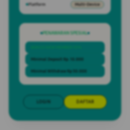
Platform
Multi-Device
PENAWARAN SPESIAL
BONUS NEW MEMBER 10%
Minimal Deposit Rp. 10.000
Minimal Withdraw Rp 50.000
LOGIN
DAFTAR