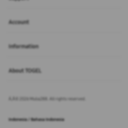
Buka
Account
Buka
Information
Buka
About TOGEL
Ã‚Â© 2026 Mulia288. All rights reserved.
Indonesia / Bahasa Indonesia