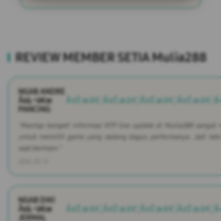
REVIEW MEMBER SETIA Mulia288
NGAB ANDRE
Ã¢â‚¬â€œ
Ã¢Ëœâ€¦Ã¢Ëœâ€¦Ã¢Ëœâ€¦Ã¢Ëœâ€¦Ã
PANCING
"Mantap banget! Informasi RTP live update di Mulia288 sangat
untuk memilih game yang sedang bagus performanya. Jadi leb
saat bermain."
2026-03-12
NGAB DIKI
Ã¢â‚¬â€œ
Ã¢Ëœâ€¦Ã¢Ëœâ€¦Ã¢Ëœâ€¦Ã¢Ëœâ€¦Ã
JERMAL