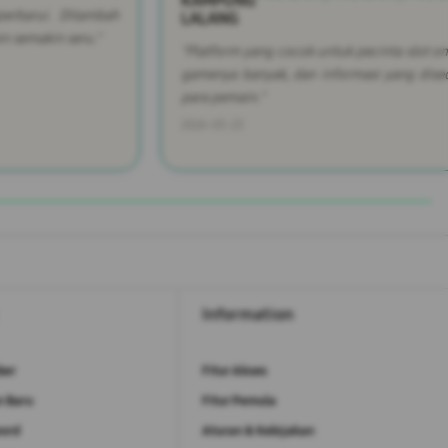
KAMPUNG
erbarui. Ditambah
LALANG
n semakin seru."
"Platform yang cocok untuk pecinta slot on
gamenya banyak, dan informasi yang dis
para pemain."
2026-03-23
Information
ber
Fitur Akses
n Baru
Fitur Pemula
ord
Aturan & Kebijakan