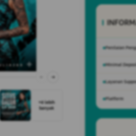
INFORMA
Penilaian Pen
Minimal Depos
Sebelumnya
Berikutnya
Layanan Suppo
Platform
+4 lebih
banyak