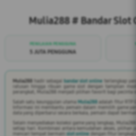
Mulia288 # Bandar Slot
PENILAIAN PENGGUNA
5 JUTA PENGGUNA
Mulia288
hadir sebagai
bandar slot online
terlengkap yan
ratusan hingga ribuan game slot dengan tampilan mode
perangkat, Mulia288 menjadi pilihan favorit bagi pecin
Salah satu keunggulan utama
Mulia288
adalah fitur RTP 
Informasi ini membantu pemain dalam memilih game yan
data yang diperbarui secara berkala, pemain dapat berma
Selain menyediakan koleksi game yang lengkap, Mulia288 
setiap hari. Kombinasi antara kemudahan akses, pilihan
mencari tempat bermain
slot online
dengan fitur lengkap