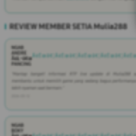
REVIEW MEMBER SETIA Mulia288
NGAB
ANDRE
Ã¢Ëœâ€¦Ã¢Ëœâ€¦Ã¢Ëœâ€¦Ã¢Ëœâ€¦Ã¢Ë
Ã¢â‚¬â€œ
PANCING
"Mantap banget! Informasi RTP live update di Mulia288 s
membantu untuk memilih game yang sedang bagus performanya.
lebih nyaman saat bermain."
2026-03-12
NGAB
BOKY